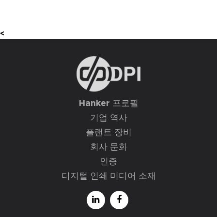
<
Hanker 프로필
기업 역사
플랜트 장비
회사 문화
인증
디지털 인쇄 미디어 소재