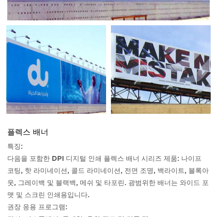
플렉스 배너
특징:
다음을 포함한 DPI 디지털 인쇄 플렉스 배너 시리즈 제품: 나이프
코팅, 핫 라미네이션, 콜드 라미네이션, 전면 조명, 백라이트, 블록아
웃, 그레이백 및 블랙백, 메쉬 및 타포린. 광범위한 배너는 와이드 포
맷 및 스크린 인쇄용입니다.
권장 응용 프로그램: