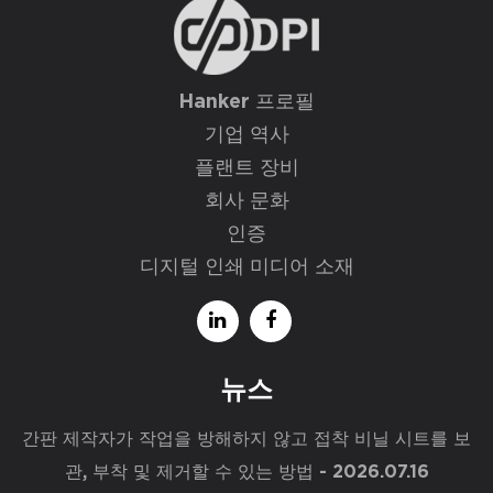
Hanker 프로필
기업 역사
플랜트 장비
회사 문화
인증
디지털 인쇄 미디어 소재
뉴스
간판 제작자가 작업을 방해하지 않고 접착 비닐 시트를 보
관, 부착 및 제거할 수 있는 방법
- 2026.07.16