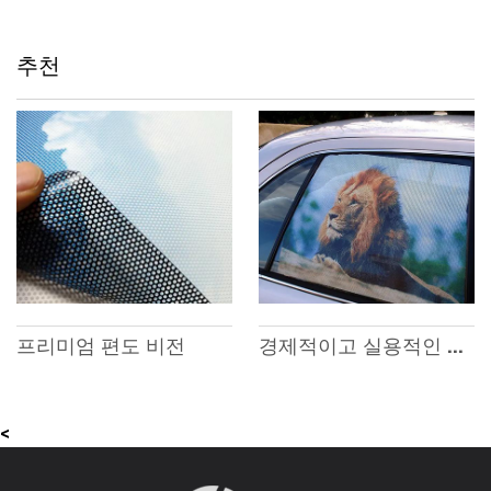
추천
경제적이고 실용적인 편도 비전
프리미엄 편도 비전
<