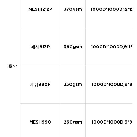
MESH1212P
370gsm
1000D*1000D,12*12
메시913P
360gsm
1000D*1000D,9*13
망사
메쉬990P
350gsm
1000D*1000D,9*9
MESH990
260gsm
1000D*1000D,9*9