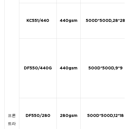
KC551/440
440gsm
500D*500D,28*28
DF550/440G
440gsm
500D*500D,9*9
프론
DF550/280
280gsm
500D*500D,12*18
트라