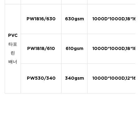
PW1816/630
630gsm
1000D*1000D,18*16
PVC
타포
PW1818/610
610gsm
1000D*1000D,18*18
린
배너
PW530/340
340gsm
1000D*1000D,12*16