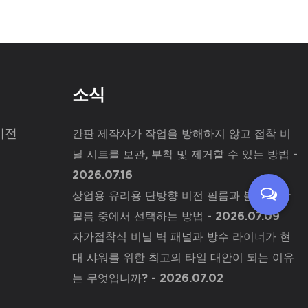
소식
비전
간판 제작자가 작업을 방해하지 않고 접착 비
닐 시트를 보관, 부착 및 제거할 수 있는 방법
-
2026.07.16
상업용 유리용 단방향 비전 필름과 불투명 창
필름 중에서 선택하는 방법
- 2026.07.09
자가접착식 비닐 벽 패널과 방수 라이너가 현
대 샤워를 위한 최고의 타일 대안이 되는 이유
는 무엇입니까?
- 2026.07.02