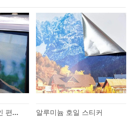
경제적이고 실용적인 편도 비전
알루미늄 호일 스티커