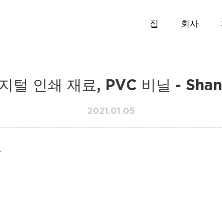
집
회사
털 인쇄 재료, PVC 비닐 - Shang
2021.01.05
r