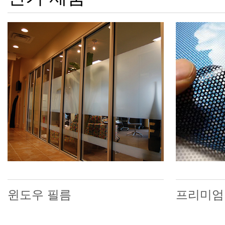
윈도우 필름
프리미엄