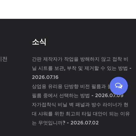
소식
비전
간판 제작자가 작업을 방해하지 않고 접착 비
닐 시트를 보관, 부착 및 제거할 수 있는 방법
-
2026.07.16
상업용 유리용 단방향 비전 필름과 불투명 창
필름 중에서 선택하는 방법
- 2026.07.09
자가접착식 비닐 벽 패널과 방수 라이너가 현
대 샤워를 위한 최고의 타일 대안이 되는 이유
는 무엇입니까?
- 2026.07.02