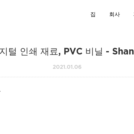
집
회사
털 인쇄 재료, PVC 비닐 - Shang
2021.01.06
r