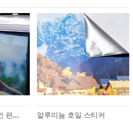
경제적이고 실용적인 편도 비전
알루미늄 호일 스티커