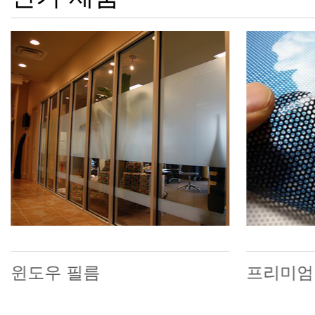
윈도우 필름
프리미엄